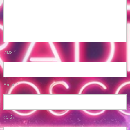
Имя
*
Email
*
Сайт